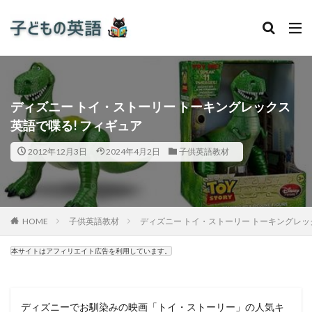
ディズニー トイ・ストーリー トーキングレックス
英語で喋る! フィギュア
2012年12月3日
2024年4月2日
子供英語教材
HOME
子供英語教材
ディズニー トイ・ストーリー トーキングレック
本サイトはアフィリエイト広告を利用しています。
ディズニーでお馴染みの映画「トイ・ストーリー」の人気キ