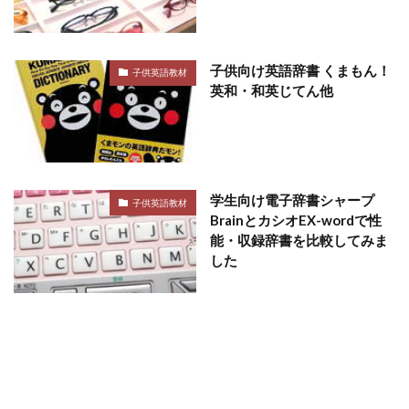
子供向け英語辞書 くまもん！
子供英語教材
英和・和英じてん他
学生向け電子辞書シャープ
子供英語教材
BrainとカシオEX-wordで性
能・収録辞書を比較してみま
した