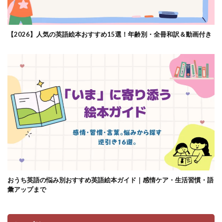
【2026】人気の英語絵本おすすめ15選！年齢別・全冊和訳＆動画付き
おうち英語の悩み別おすすめ英語絵本ガイド｜感情ケア・生活習慣・語
彙アップまで