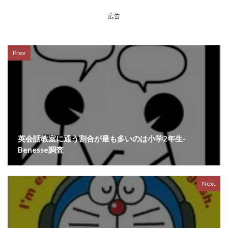
広告
Prev
英会話教室に通う割合が最も多いのは小学2年生-
Benesse調査
Next