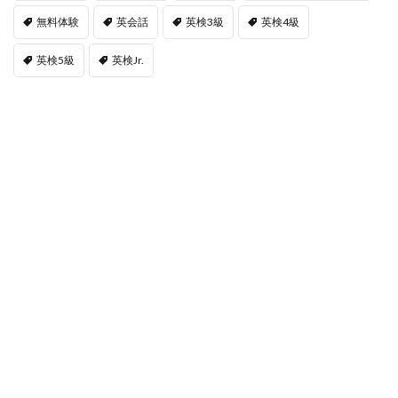
無料体験
英会話
英検3級
英検4級
英検5級
英検Jr.