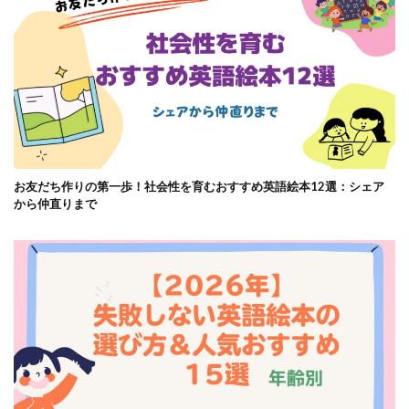
お友だち作りの第一歩！社会性を育むおすすめ英語絵本12選：シェア
から仲直りまで