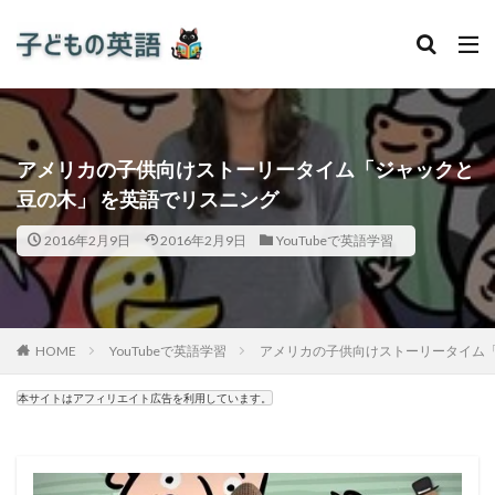
アメリカの子供向けストーリータイム「ジャックと
豆の木」 を英語でリスニング
2016年2月9日
2016年2月9日
YouTubeで英語学習
HOME
YouTubeで英語学習
アメリカの子供向けストーリータイム「
本サイトはアフィリエイト広告を利用しています。