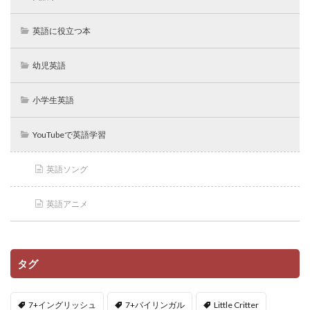
英語に役立つ本
幼児英語
小学生英語
YouTubeで英語学習
英語ソング
英語アニメ
タグ
7+イングリッシュ
7+バイリンガル
Little Critter