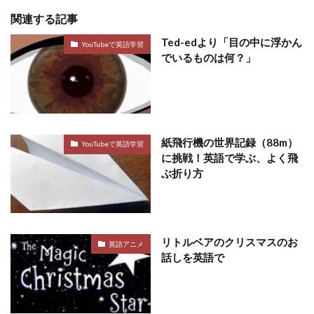
関連する記事
Ted-edより「目の中に浮かん
YouTubeで英語学習
でいるものは何？」
紙飛行機の世界記録（88m）
YouTubeで英語学習
に挑戦！英語で学ぶ、よく飛
ぶ折り方
リトルベアのクリスマスのお
英語アニメ
話しを英語で