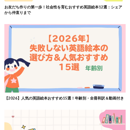
お友だち作りの第一歩！社会性を育むおすすめ英語絵本12選：シェア
から仲直りまで
【2026】人気の英語絵本おすすめ15選！年齢別・全冊和訳＆動画付き