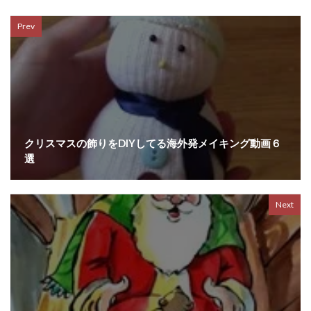
Prev
クリスマスの飾りをDIYしてる海外発メイキング動画６
選
Next