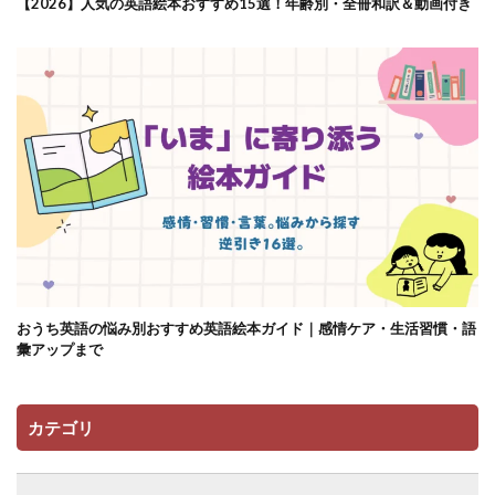
【2026】人気の英語絵本おすすめ15選！年齢別・全冊和訳＆動画付き
おうち英語の悩み別おすすめ英語絵本ガイド｜感情ケア・生活習慣・語
彙アップまで
カテゴリ