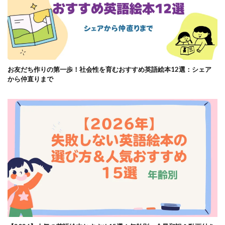
お友だち作りの第一歩！社会性を育むおすすめ英語絵本12選：シェア
から仲直りまで