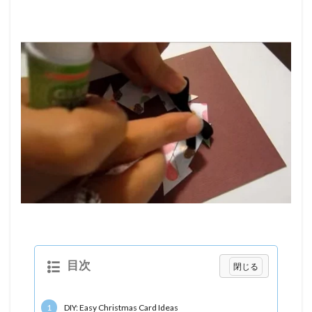
目次
1
DIY: Easy Christmas Card Ideas