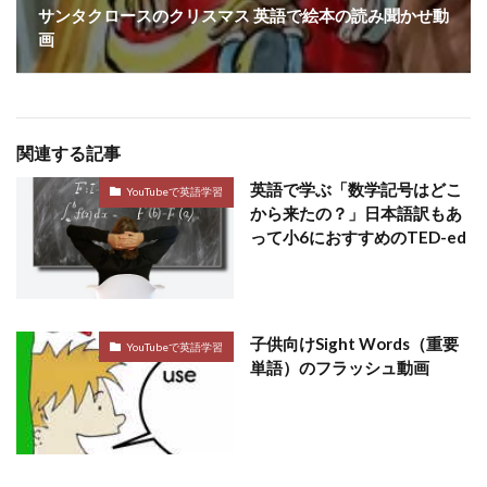
サンタクロースのクリスマス 英語で絵本の読み聞かせ動
画
関連する記事
英語で学ぶ「数学記号はどこ
YouTubeで英語学習
から来たの？」日本語訳もあ
って小6におすすめのTED-ed
子供向けSight Words（重要
YouTubeで英語学習
単語）のフラッシュ動画