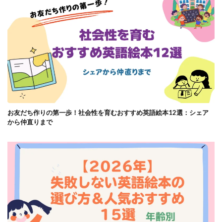
お友だち作りの第一歩！社会性を育むおすすめ英語絵本12選：シェア
から仲直りまで