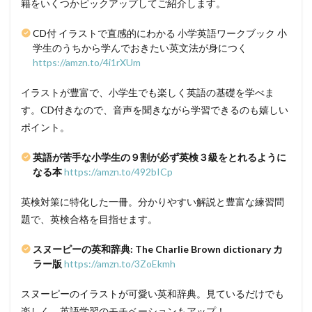
籍をいくつかピックアップしてご紹介します。
CD付 イラストで直感的にわかる 小学英語ワークブック 小
学生のうちから学んでおきたい英文法が身につく
https://amzn.to/4i1rXUm
イラストが豊富で、小学生でも楽しく英語の基礎を学べま
す。CD付きなので、音声を聞きながら学習できるのも嬉しい
ポイント。
英語が苦手な小学生の９割が必ず英検３級をとれるように
なる本
https://amzn.to/492bICp
英検対策に特化した一冊。分かりやすい解説と豊富な練習問
題で、英検合格を目指せます。
スヌーピーの英和辞典: The Charlie Brown dictionary カ
ラー版
https://amzn.to/3ZoEkmh
スヌーピーのイラストが可愛い英和辞典。見ているだけでも
楽しく、英語学習のモチベーションもアップ！