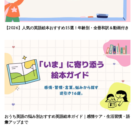
【2026】人気の英語絵本おすすめ15選！年齢別・全冊和訳＆動画付き
おうち英語の悩み別おすすめ英語絵本ガイド｜感情ケア・生活習慣・語
彙アップまで