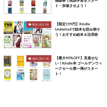
感謝祭で英語学習をスター
ト・加速させよう！
【限定199円】Kindle
英語に役立つ本
Unlimitedで絵本を読み倒そ
う！おすすめ絵本＆活用術
【最大90%OFF】見逃せな
英語に役立つ本
い！Kindle本 ゴールデンウィ
ークセール第一弾がスター
ト！