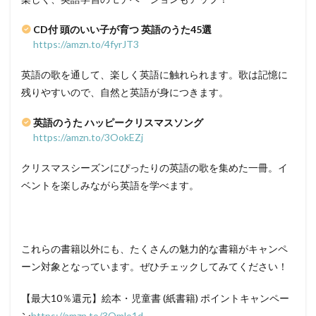
CD付 頭のいい子が育つ 英語のうた45選
https://amzn.to/4fyrJT3
英語の歌を通して、楽しく英語に触れられます。歌は記憶に
残りやすいので、自然と英語が身につきます。
英語のうた ハッピークリスマスソング
https://amzn.to/3OokEZj
クリスマスシーズンにぴったりの英語の歌を集めた一冊。イ
ベントを楽しみながら英語を学べます。
これらの書籍以外にも、たくさんの魅力的な書籍がキャンペ
ーン対象となっています。ぜひチェックしてみてください！
【最大10％還元】絵本・児童書 (紙書籍) ポイントキャンペー
ン
https://amzn.to/3Omlo1d