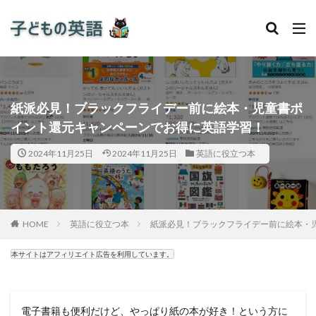
紙派必見！ブラックフライデー前に絵本・児童書ポ
イント還元キャンペーンでお得に英語学習！
2024年11月25日
2024年11月25日
英語に役立つ本
HOME
英語に役立つ本
紙派必見！ブラックフライデー前に絵本・
本サイトはアフィリエイト広告を利用しています。
電子書籍も便利だけど、やっぱり紙の本が好き！という方に