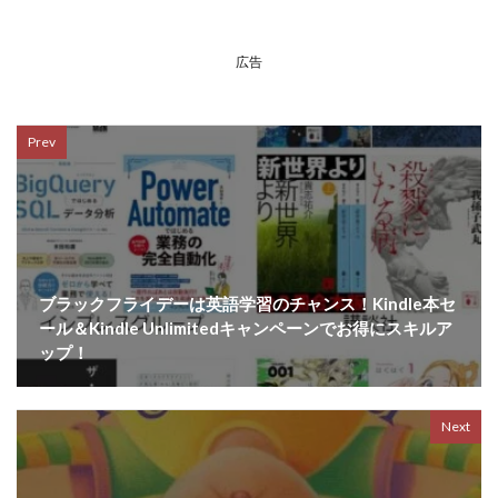
広告
Prev
ブラックフライデーは英語学習のチャンス！Kindle本セ
ール＆Kindle Unlimitedキャンペーンでお得にスキルア
ップ！
Next