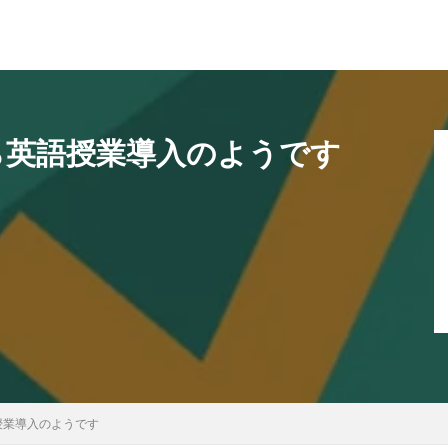
ら英語授業導入のようです
授業導入のようです