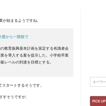
業が始まるようですね。
年度から一部校で
間の教育振興基本計画を策定する有識者会
授業を導入する案を提示した。小学校卒業
２級レベルの到達を目標とする。
してスタートするそうです。
ざすそうですが、
PICK UP