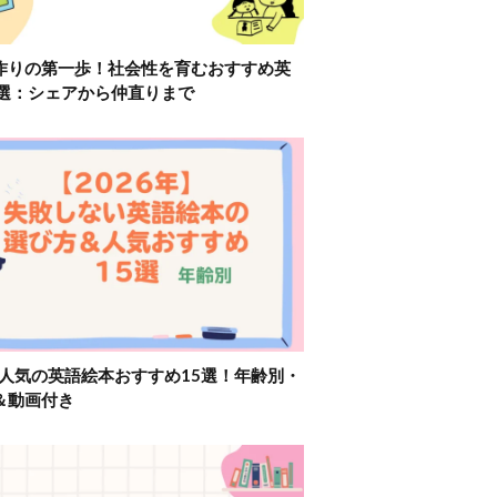
作りの第一歩！社会性を育むおすすめ英
2選：シェアから仲直りまで
】人気の英語絵本おすすめ15選！年齢別・
＆動画付き