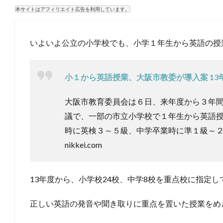
本サイトはアフィリエイト広告を利用しています。
いよいよ公立の小学校でも、小学１年生から英語の授
小１から英語授業、大阪市教委が導入案 13
大阪市教育委員会は６日、来年度から３年
議で、一部の市立小学校で１年生から英語
時に英検３～５級、中学卒業時に準１級～
nikkei.com
13年度から、小学校24校、中学8校を重点校に指定
正しい英語の発音や聞き取りに重点を置いた授業をめ