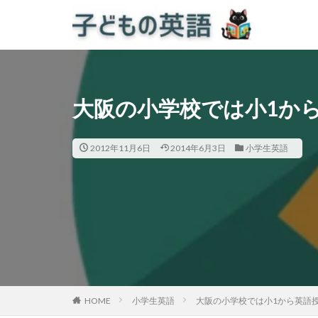
大阪の小学校では小1か
2012年11月6日
2014年6月3日
小学生英語
HOME
小学生英語
大阪の小学校では小1から英語