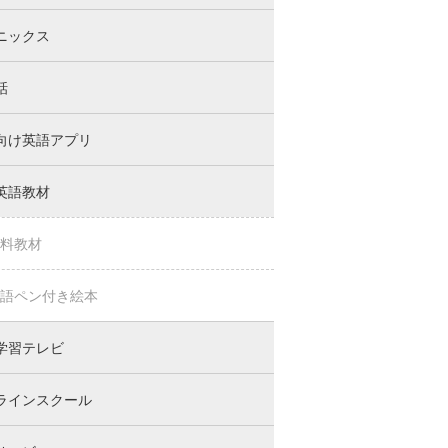
ニックス
話
向け英語アプリ
英語教材
料教材
語ペン付き絵本
学習テレビ
ラインスクール