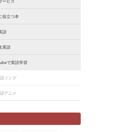
サービス
に役立つ本
英語
生英語
Tubeで英語学習
語ソング
語アニメ