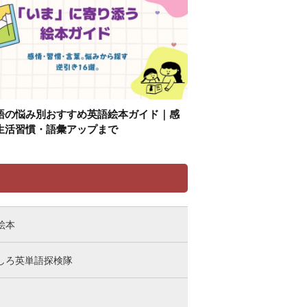
語の悩み別おすすめ英語絵本ガイド｜感
生活習慣・語彙アップまで
リ
絵本
しろ英単語探検隊