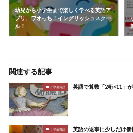
幼児から小学生まで楽しく学べる英語ア
プリ、ワオっち！イングリッシュスクー
ル！
関連する記事
英語で算数「2桁×11」
小学生英語
英語の返事に少しだけ個
小学生英語