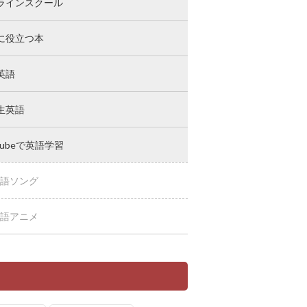
ラインスクール
に役立つ本
英語
生英語
Tubeで英語学習
語ソング
語アニメ