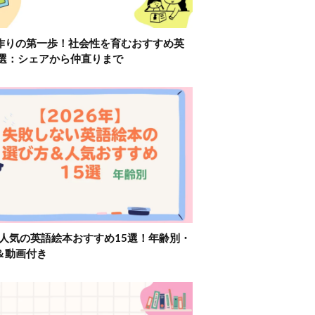
作りの第一歩！社会性を育むおすすめ英
2選：シェアから仲直りまで
】人気の英語絵本おすすめ15選！年齢別・
＆動画付き