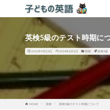
英検5級のテスト時期に
2012年9月23日
2014年6月3日
英検
英検5級
HOME
英検
英検5級のテスト時期について