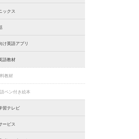
ニックス
話
向け英語アプリ
英語教材
料教材
語ペン付き絵本
学習テレビ
サービス