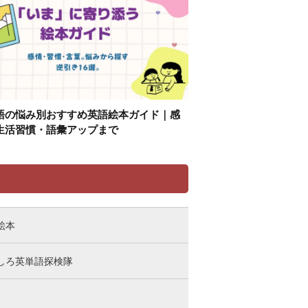
語の悩み別おすすめ英語絵本ガイド｜感
生活習慣・語彙アップまで
リ
絵本
しろ英単語探検隊