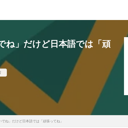
でね」だけど日本語では「頑
習
いでね」だけど日本語では「頑張ってね」