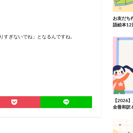
お友だち
語絵本1
】 「頑張りすぎないでね」となるんですね。
【2026
全冊和訳