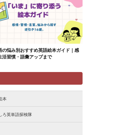
語の悩み別おすすめ英語絵本ガイド｜感
生活習慣・語彙アップまで
リ
絵本
しろ英単語探検隊