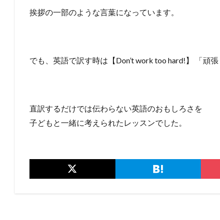
挨拶の一部のような言葉になっています。
でも、英語で訳す時は【Don’t work too hard!
直訳するだけでは伝わらない英語のおもしろさを
子どもと一緒に考えられたレッスンでした。