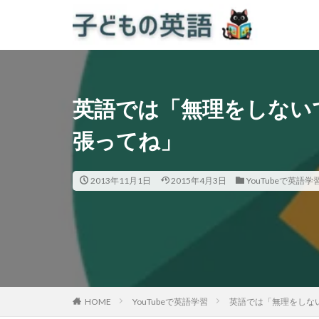
英語では「無理をしない
張ってね」
2013年11月1日
2015年4月3日
YouTubeで英語学
HOME
YouTubeで英語学習
英語では「無理をしな