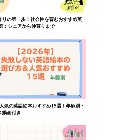
作りの第一歩！社会性を育むおすすめ英
2選：シェアから仲直りまで
】人気の英語絵本おすすめ15選！年齢別・
＆動画付き