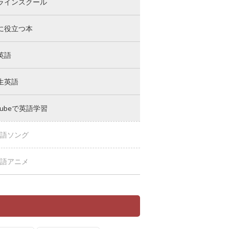
ラインスクール
に役立つ本
英語
生英語
Tubeで英語学習
語ソング
語アニメ