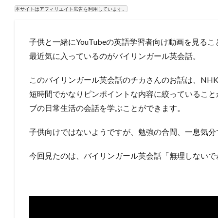
本サイトはアフィリエイト広告を利用しています。
子供と一緒にYouTubeの英語学習者向け動画を見る
最近気に入っているのがバイリンガール英会話。
このバイリンガール英会話のチカさんのお話は、NH
短時間でかなりピンポイントな内容に絞っていること
ブの日常生活の会話を学ぶことができます。
子供向けではないようですが、勉強の合間、一息気分
今回見たのは、バイリンガール英会話「無理しないで