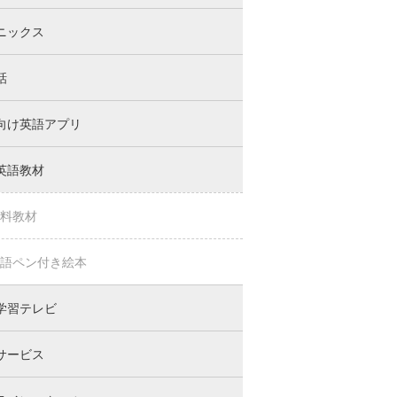
ニックス
話
向け英語アプリ
英語教材
料教材
語ペン付き絵本
学習テレビ
サービス