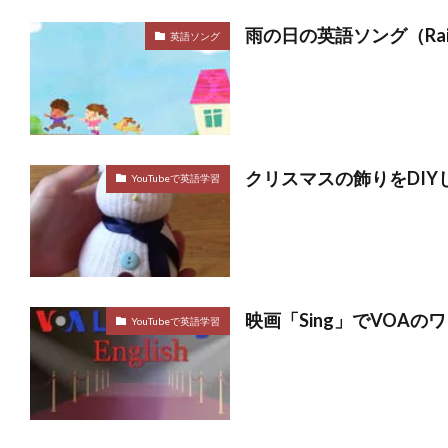
雨の日の英語ソング（Raindro
英語ソング
クリスマスの飾りをDI
YouTubeで英語学習
映画「Sing」でVOA
YouTubeで英語学習