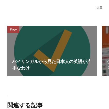
広告
Prev
バイリンガルから見た日本人の英語が苦
手なわけ
関連する記事