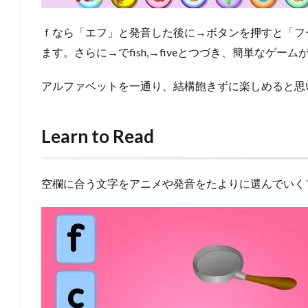
ｆなら「エフ」と発音した後に→ボタンを押すと「フー
ます。さらに→でfish,→fiveとつづき、簡単なゲー
アルファベットを一通り、結構飽きずに楽しめると思
Learn to Read
空欄に合う文字をアニメや発音をたよりに選んでいく