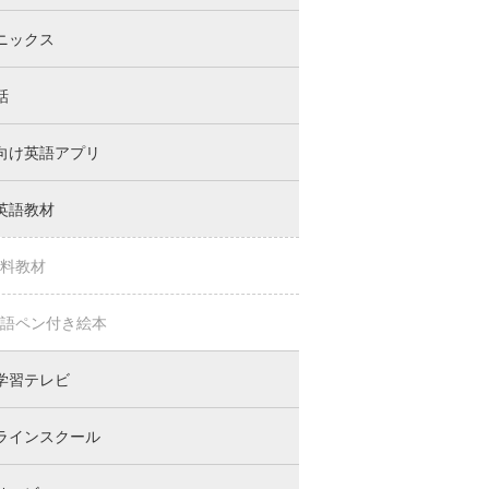
ニックス
話
向け英語アプリ
英語教材
料教材
語ペン付き絵本
学習テレビ
ラインスクール