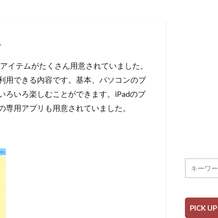
。
グアイテムがたくさん用意されていました。
利用できる内容です。基本、パソコンのブ
ろいろ楽しむことができます。iPadのブ
の専用アプリも用意されていました。
PICK UP