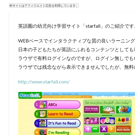
本サイトはアフィリエイト広告を利用しています。
英語圏の幼児向け学習サイト「starfall」のご紹介です
WEBベースでインタラクティブな質の良いラーニン
日本の子どもたちが英語にふれるコンテンツとしても
ラウザで有料ログインなのですが、ログイン無しでもい
ラウザでは残念ながら表示できませんでしたが、無料
http://www.starfall.com/