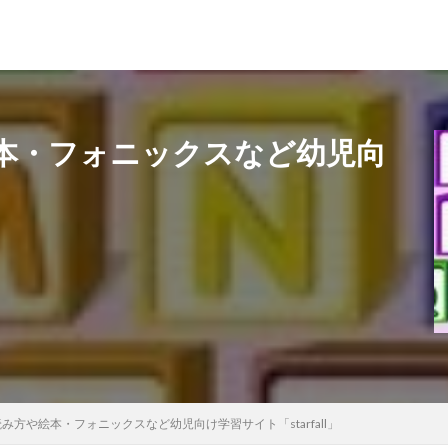
本・フォニックスなど幼児向
み方や絵本・フォニックスなど幼児向け学習サイト「starfall」