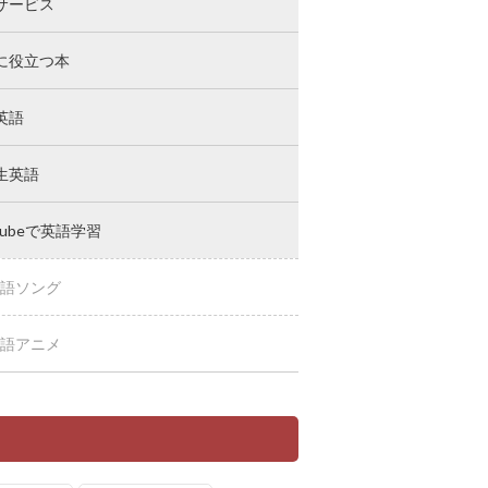
サービス
に役立つ本
英語
生英語
Tubeで英語学習
語ソング
語アニメ