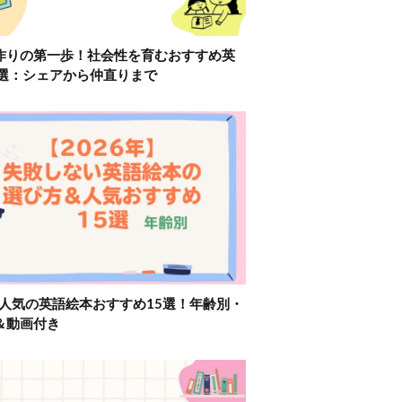
作りの第一歩！社会性を育むおすすめ英
2選：シェアから仲直りまで
】人気の英語絵本おすすめ15選！年齢別・
＆動画付き