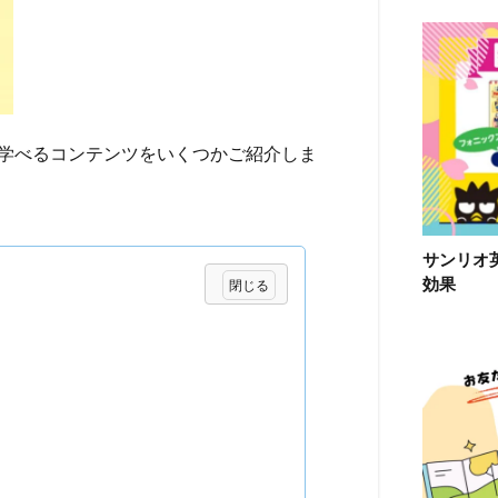
語が学べるコンテンツをいくつかご紹介しま
サンリオ
効果