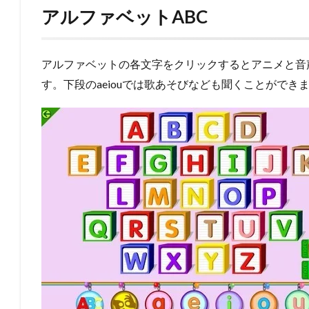
アルファベットABC
アルファベットの各文字をクリックするとアニメと音
す。下段のaeiouでは歌あそびなども聞くことができ