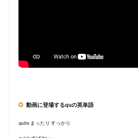
動画に登場するquの英単語
quite まったり すっかり
quick すばやい