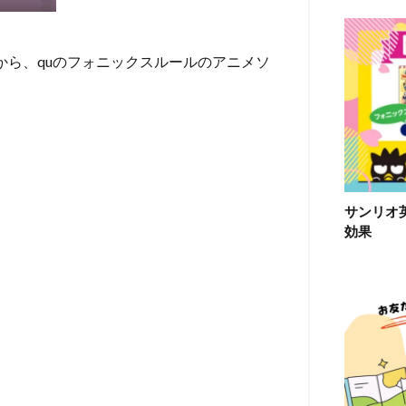
ionsから、quのフォニックスルールのアニメソ
サンリオ
効果