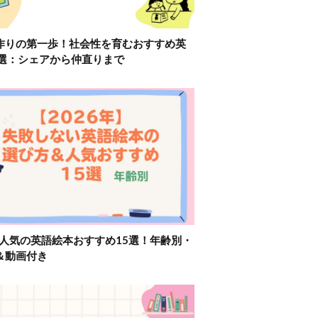
作りの第一歩！社会性を育むおすすめ英
2選：シェアから仲直りまで
】人気の英語絵本おすすめ15選！年齢別・
＆動画付き