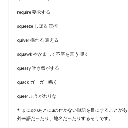
require 要求する
squeeze しぼる 圧搾
quiver 揺れる 震える
squawk やかましく不平を言う 鳴く
queasy 吐き気がする
quack ガーガー鳴く
queer ふうがわりな
たまにqのあとにuの付かない単語を目にすることが
外来語だったり、地名だったりするそうです。