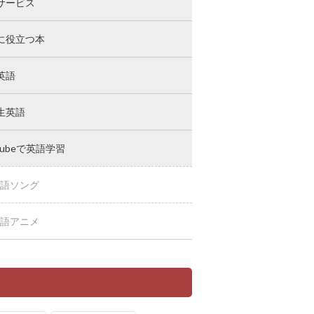
サービス
に役立つ本
英語
生英語
Tubeで英語学習
語ソング
語アニメ