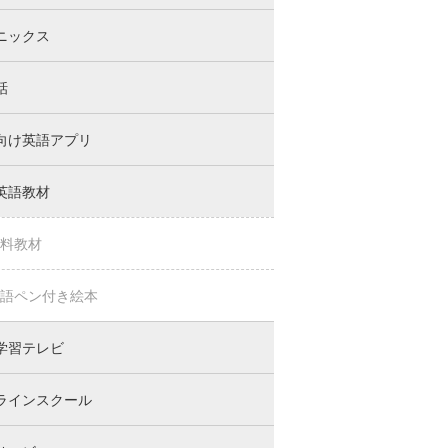
ニックス
話
向け英語アプリ
英語教材
料教材
語ペン付き絵本
学習テレビ
ラインスクール