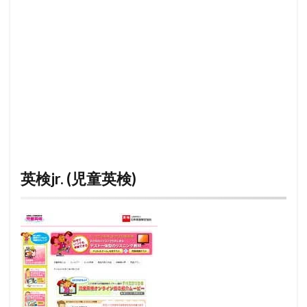
英検jr. (児童英検)