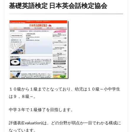
基礎英語検定 日本英会話検定協会
１０級から１級までとなっており、幼児は１０級～小中学生
は９，８級～。
中学３年で１級修了を目指します。
評価表(Evaluation)は、どの分野が弱点か一目でわかる構成に
なっています。