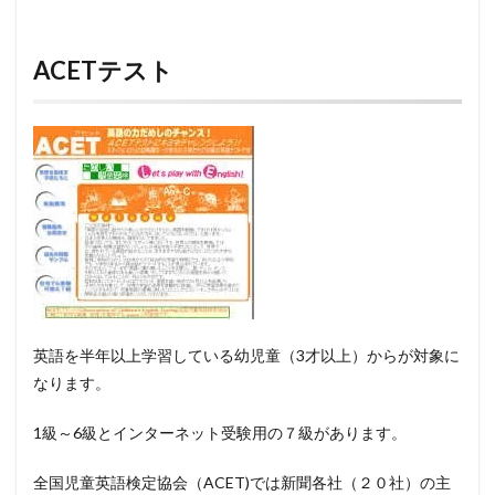
ACETテスト
英語を半年以上学習している幼児童（3才以上）からが対象に
なります。
1級～6級とインターネット受験用の７級があります。
全国児童英語検定協会（ACET)では新聞各社（２０社）の主