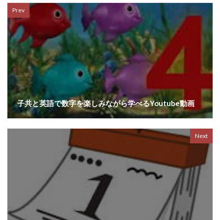
Prev
子共と英語で数字を楽しみながら学べるYoutube動画
Next