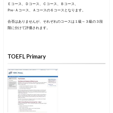
Ｅコース、Ｄコース、Ｃコース、Ｂコース、
Pre･Ａコース、Ａコースの６コースとなります。
合否はありませんが、それぞれのコースは１級～３級の３段
階に分けて評価されます。
TOEFL Primary