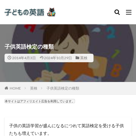
子供英語検定の種類
2014年4月3日
2024年10月29日
英検
HOME
英検
子供英語検定の種類
本サイトはアフィリエイト広告を利用しています。
子供の英語学習が盛んになるにつれて英語検定を受ける子供
たちも増えています。