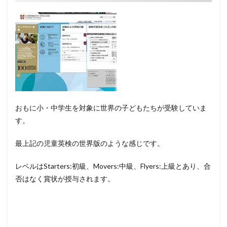
おもに小・中学生を対象に世界の子どもたちが受験していま
す。
最上記の児童英検の世界版のような感じです。
レベルはStarters:初級、Movers:中級、Flyers:上級とあり、合
否はなく賞状が授与されます。