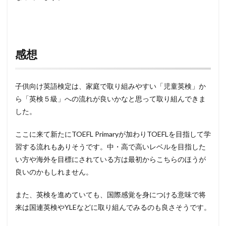
感想
子供向け英語検定は、家庭で取り組みやすい「児童英検」か
ら「英検５級」への流れが良いかなと思って取り組んできま
した。
ここに来て新たにTOEFL Primaryが加わりTOEFLを目指して学
習する流れもありそうです。中・高で高いレベルを目指した
い方や海外を目標にされている方は最初からこちらのほうが
良いのかもしれません。
また、英検を進めていても、国際感覚を身につける意味で将
来は国連英検やYLEなどに取り組んでみるのも良さそうです。