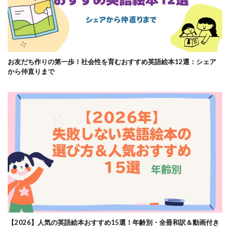
お友だち作りの第一歩！社会性を育むおすすめ英語絵本12選：シェア
から仲直りまで
【2026】人気の英語絵本おすすめ15選！年齢別・全冊和訳＆動画付き