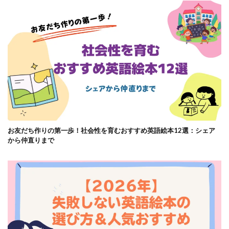
お友だち作りの第一歩！社会性を育むおすすめ英語絵本12選：シェア
から仲直りまで