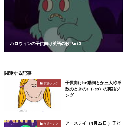
ハロウィンの子供向け英語の歌 Part3
関連する記事
子供向けbe動詞とか三人称単
英語ソング
数のときのs（-es）の英語ソ
ング
アースデイ（4月22日 ）子ど
英語ソング