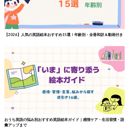
【2026】人気の英語絵本おすすめ15選！年齢別・全冊和訳＆動画付き
おうち英語の悩み別おすすめ英語絵本ガイド｜感情ケア・生活習慣・語
彙アップまで