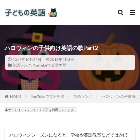
ハロウィンの子供向け英語の歌Part2
2014年10月22日
2015年4月3日
英語ソング
,
YouTubeで英語学習
HOME
YouTubeで英語学習
英語ソング
ハロウィンの子供向け英
本サイトはアフィリエイト広告を利用しています。
ハロウィンシーズンになると、学校や英語教室などではかぼ