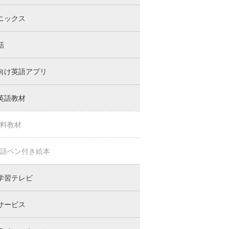
ニックス
話
向け英語アプリ
英語教材
料教材
語ペン付き絵本
学習テレビ
サービス