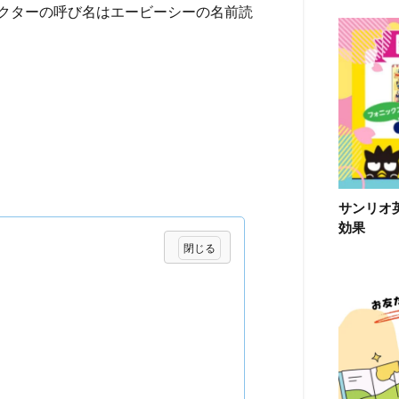
クターの呼び名はエービーシーの名前読
サンリオ
効果