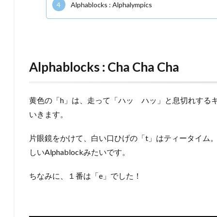
4
Alphablocks : Alphalympics
Alphablocks : Cha Cha Cha
黄色の「h」は、走って「ハッ ハッ」と息切れするキャラク
いきます。
片眼鏡をかけて、白い口ひげの「t」はティータイム。ウィ
しいAlphablockみたいです。
ちなみに、１番は「e」でした！