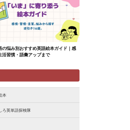
語の悩み別おすすめ英語絵本ガイド｜感
生活習慣・語彙アップまで
リ
絵本
しろ英単語探検隊