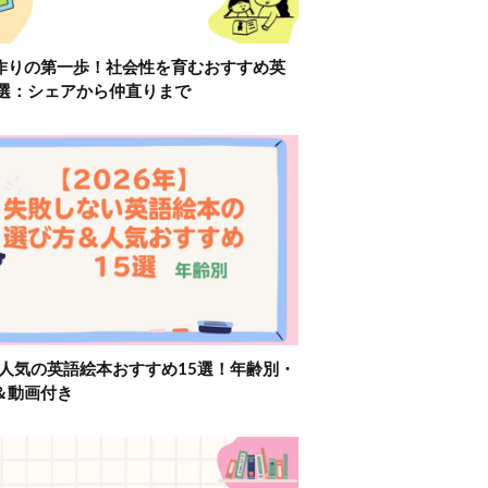
作りの第一歩！社会性を育むおすすめ英
2選：シェアから仲直りまで
】人気の英語絵本おすすめ15選！年齢別・
＆動画付き