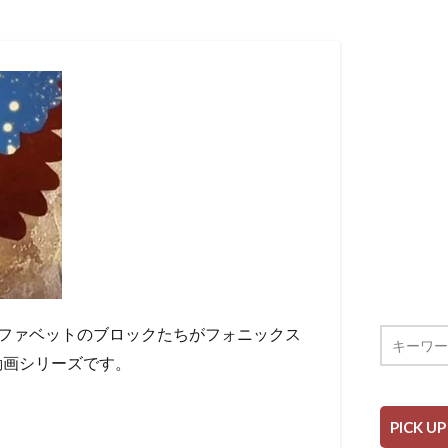
ルファベットのブロックたちがフォニックス
の動画シリーズです。
PICK UP