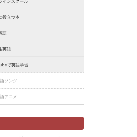
ラインスクール
に役立つ本
英語
生英語
Tubeで英語学習
語ソング
語アニメ