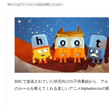
本サイトはアフィリエイト広告を利用しています。
BBCで放送されていた幼児向けの子供番組から、ア
のルールを教えてくれる楽しいアニメAlphablocks