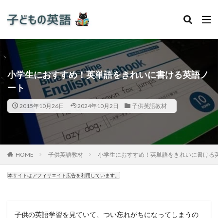
小学生におすすめ！英単語をきれいに書ける英語ノ
ート
2015年10月26日
2024年10月2日
子供英語教材
HOME
子供英語教材
小学生におすすめ！英単語をきれいに書ける
本サイトはアフィリエイト広告を利用しています。
子供の英語学習を見ていて、つい忘れがちになってしまうの