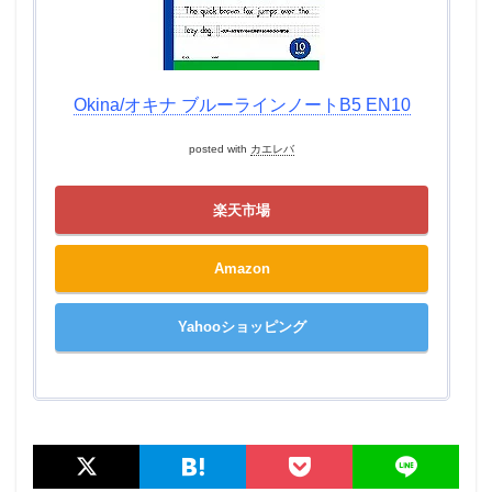
Okina/オキナ ブルーラインノートB5 EN10
posted with
カエレバ
楽天市場
Amazon
Yahooショッピング