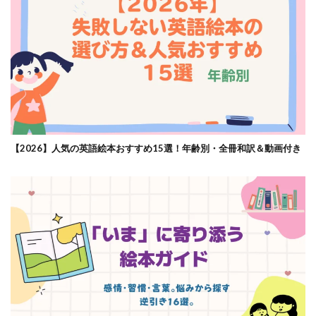
【2026】人気の英語絵本おすすめ15選！年齢別・全冊和訳＆動画付き