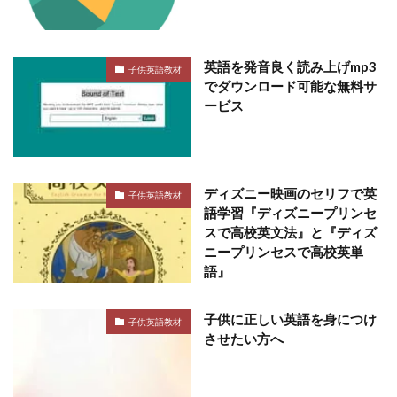
英語を発音良く読み上げmp3
子供英語教材
でダウンロード可能な無料サ
ービス
ディズニー映画のセリフで英
子供英語教材
語学習『ディズニープリンセ
スで高校英文法』と『ディズ
ニープリンセスで高校英単
語』
子供に正しい英語を身につけ
子供英語教材
させたい方へ