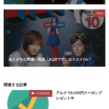
Next
ありがちな間違い英語「AはBです」エイエイGo！
関連する記事
アルクで4,500円クーポンプ
子供英語教材
レゼント中