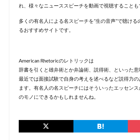
れ、様々なニューススピーチを動画で視聴することも
多くの有名人による名スピーチを”生の音声”で聴け
るおすすめサイトです。
American Rhetoricのレトリックは
辞書を引くと雄弁術とか弁論術、説得術、といった意
最近では面接試験で自身の考えを述べるなど説得力の
ます。有名人の名スピーチにはそういったエッセンス
のモノにできるかもしれませんね。