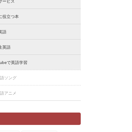
サービス
に役立つ本
英語
生英語
Tubeで英語学習
語ソング
語アニメ