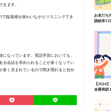
できます。
お友だち
るので臨場感を味わいながらリスニングでき
語絵本1
味になっています。英語学習においても、
ある会話を求められることが多くなってい
が多く含まれているので聞き慣れると自分
【2026
全冊和訳