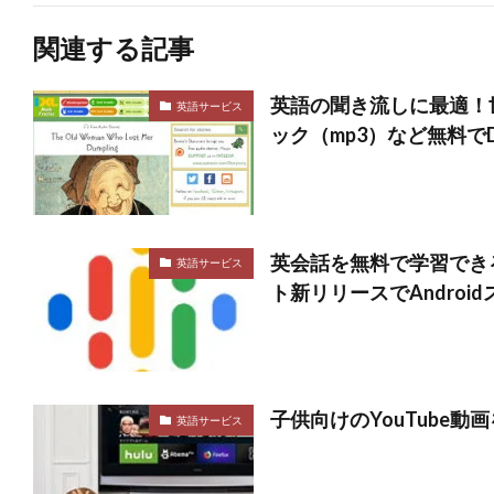
関連する記事
英語の聞き流しに最適！
英語サービス
ック（mp3）など無料で
英会話を無料で学習できる
英語サービス
ト新リリースでAndroid
子供向けのYouTube
英語サービス