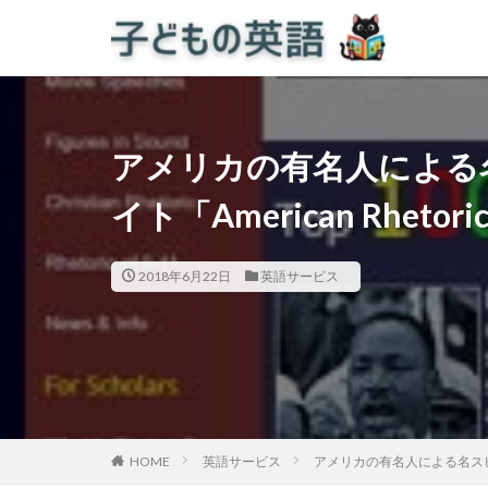
アメリカの有名人による
イト「American Rhetori
2018年6月22日
英語サービス
HOME
英語サービス
アメリカの有名人による名スピーチ