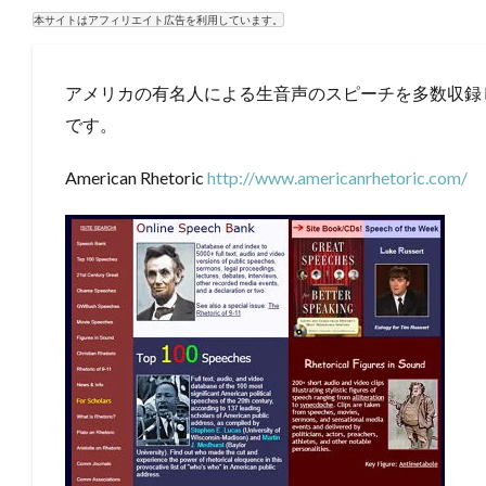
本サイトはアフィリエイト広告を利用しています。
アメリカの有名人による生音声のスピーチを多数収録したサイト
です。
American Rhetoric
http://www.americanrhetoric.com/