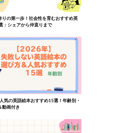
作りの第一歩！社会性を育むおすすめ英
2選：シェアから仲直りまで
】人気の英語絵本おすすめ15選！年齢別・
＆動画付き