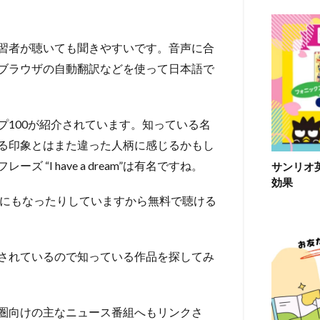
習者が聴いても聞きやすいです。音声に合
ブラウザの自動翻訳などを使って日本語で
プ100が紹介されています。知っている名
る印象とはまた違った人柄に感じるかもし
I have a dream”は有名ですね。
サンリオ
効果
Dにもなったりしていますから無料で聴ける
されているので知っている作品を探してみ
・英語圏向けの主なニュース番組へもリンクさ