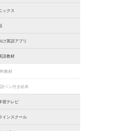
ニックス
話
向け英語アプリ
英語教材
料教材
語ペン付き絵本
学習テレビ
ラインスクール