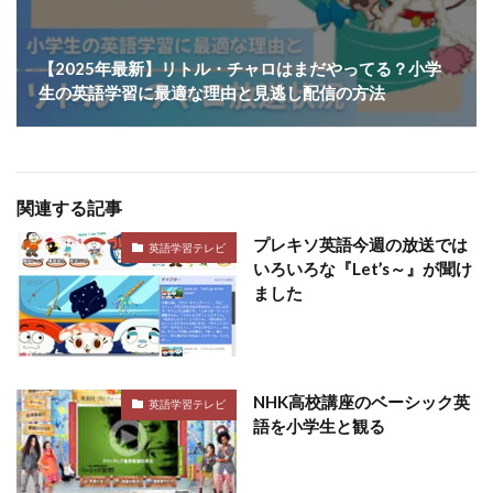
【2025年最新】リトル・チャロはまだやってる？小学
生の英語学習に最適な理由と見逃し配信の方法
関連する記事
プレキソ英語今週の放送では
英語学習テレビ
いろいろな『Let’s～』が聞け
ました
NHK高校講座のベーシック英
英語学習テレビ
語を小学生と観る