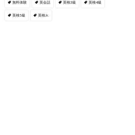
無料体験
英会話
英検3級
英検4級
英検5級
英検Jr.