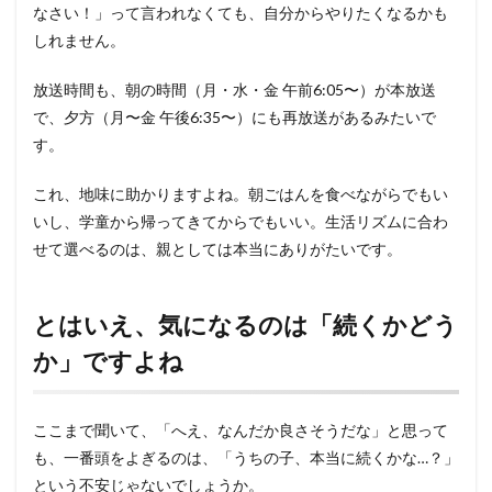
なさい！」って言われなくても、自分からやりたくなるかも
しれません。
放送時間も、朝の時間（月・水・金 午前6:05〜）が本放送
で、夕方（月〜金 午後6:35〜）にも再放送があるみたいで
す。
これ、地味に助かりますよね。朝ごはんを食べながらでもい
いし、学童から帰ってきてからでもいい。生活リズムに合わ
せて選べるのは、親としては本当にありがたいです。
とはいえ、気になるのは「続くかどう
か」ですよね
ここまで聞いて、「へえ、なんだか良さそうだな」と思って
も、一番頭をよぎるのは、「うちの子、本当に続くかな…？」
という不安じゃないでしょうか。