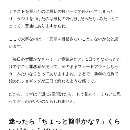
テキストを買ったのに最初の数ページで終わってしまった
り、ラジオをつけたのは最初の2日だけだったり…みたいなこ
とって、普通にありますからね。
ここで大事なのは、「完璧を目指さないこと」なのかなと思
います。
「毎日必ず聞かなきゃ！」と意気込むと、1日できなかっただ
けですごく罪悪感が湧いて、そのままフェードアウトしちゃ
う、みたいなことってありますよね。まるで、新年の抱負で
始めたジョギングが三日で終わるような感じで。
だから、まずは「週に2回聞けたら、もう花丸！」くらいに思
っておくのがいいのかもしれません。
迷ったら「ちょっと簡単かな？」くら