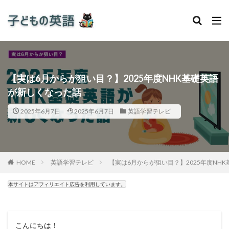
【実は6月からが狙い目？】2025年度NHK基礎英語
が新しくなった話
2025年6月7日
2025年6月7日
英語学習テレビ
HOME
英語学習テレビ
【実は6月からが狙い目？】2025年度NH
本サイトはアフィリエイト広告を利用しています。
こんにちは！