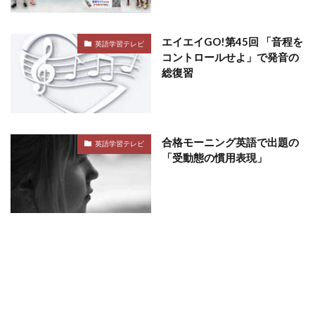
エイエイGO!第45回 「音程を
英語学習テレビ
コントロールせよ」で発音の
総復習
合格モーニング英語で出題の
英語学習テレビ
「受動態の慣用表現」