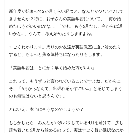
新年度が始まって2か月くらい経つと、なんだかソワソワして
きませんか？特に、お子さんの英語学習について、「何か始
めたほうがいいのかな…」「でも、もう6月だし、今からは遅
いかな…」なんて、考え始めたりしますよね。
すごくわかります。周りのお友達が英語教室に通い始めたり
すると、ちょっと焦る気持ちになったりもします。
「英語学習は、とにかく早く始めた方がいい」
これって、もうずっと言われていることですよね。だからこ
そ、「6月からなんて、出遅れ感がすごい…」と感じてしまう
のも無理はないと思うんです。
とはいえ、本当にそうなのでしょうか？
もしかしたら、みんながバタバタしている4月を避けて、少し
落ち着いた6月から始めるのって、実はすごく賢い選択なのか