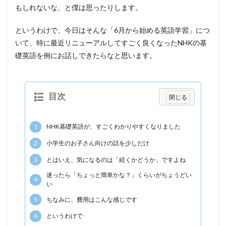
もしれないな、と僕は思ったりします。
というわけで、今日はそんな「6月から始める英語学習」につ
いて、特に最近リニューアルしてすごく良くなったNHKの基
礎英語を例にお話しできたらなと思います。
目次
1
NHK基礎英語が、すごくわかりやすくなりました
2
小学生のお子さん向けの話を少しだけ
3
とはいえ、気になるのは「続くかどうか」ですよね
迷ったら「ちょっと簡単かな？」くらいがちょうどい
4
い
5
ちなみに、費用はこんな感じです
6
というわけで