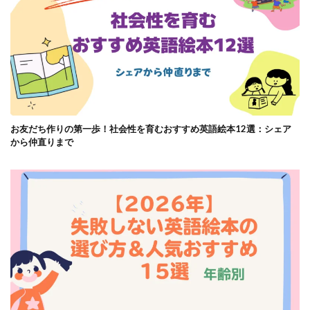
お友だち作りの第一歩！社会性を育むおすすめ英語絵本12選：シェア
から仲直りまで