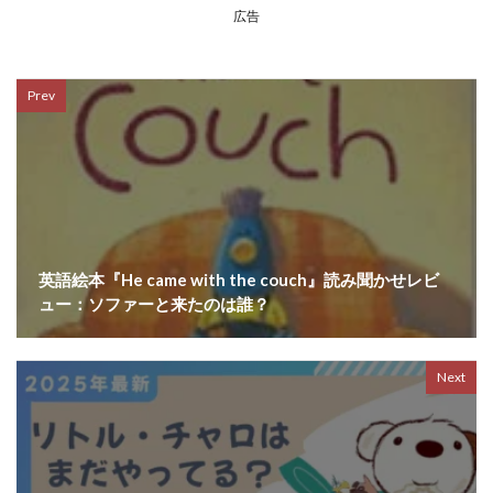
広告
Prev
英語絵本『He came with the couch』読み聞かせレビ
ュー：ソファーと来たのは誰？
Next