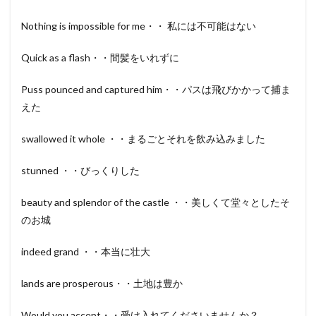
Nothing is impossible for me・・ 私には不可能はない
Quick as a flash・・間髪をいれずに
Puss pounced and captured him・・パスは飛びかかって捕ま
えた
swallowed it whole ・・まるごとそれを飲み込みました
stunned ・・びっくりした
beauty and splendor of the castle ・・美しくて堂々としたそ
のお城
indeed grand ・・本当に壮大
lands are prosperous・・土地は豊か
Would you accept・・受け入れてくださいませんか？