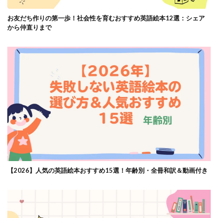
お友だち作りの第一歩！社会性を育むおすすめ英語絵本12選：シェア
から仲直りまで
【2026】人気の英語絵本おすすめ15選！年齢別・全冊和訳＆動画付き