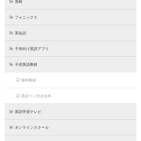
英検
フォニックス
英会話
子供向け英語アプリ
子供英語教材
無料教材
英語ペン付き絵本
英語学習テレビ
オンラインスクール