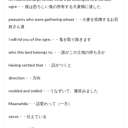
ogre・・彼は恐ろしい鬼の所有する大麦畑に達した
peasants who were gathering wheat・・小麦を収穫するお百
姓さん達
I will rid you of the ogre.・・鬼を取り除きます
who this land belongs to.・・誰がこの土地の持ち主か
Having settled that・・話がつくと
direction・・方向
nodded and smiled・・うなずいて、微笑みました
Meanwhile・・話変わって（一方）
serve・・仕えている