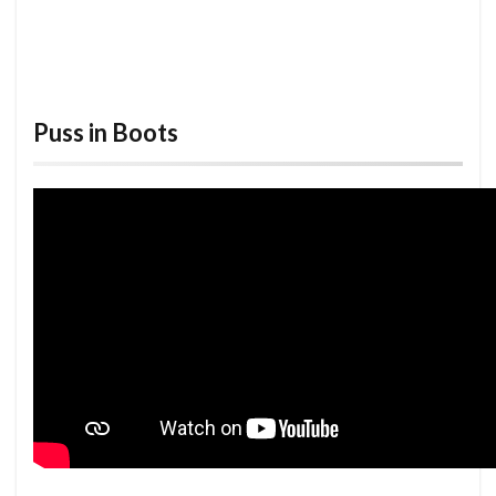
Puss in Boots