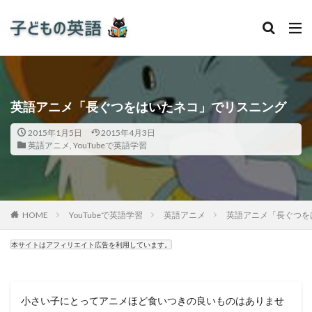
英語アニメ「長ぐつをはいたネコ」でリスニング
2015年1月5日
2015年4月3日
英語アニメ
,
YouTubeで英語学習
HOME
YouTubeで英語学習
英語アニメ
英語アニメ「長ぐつを
本サイトはアフィリエイト広告を利用しています。
小さい子にとってアニメほど食いつきの良いものはありませ