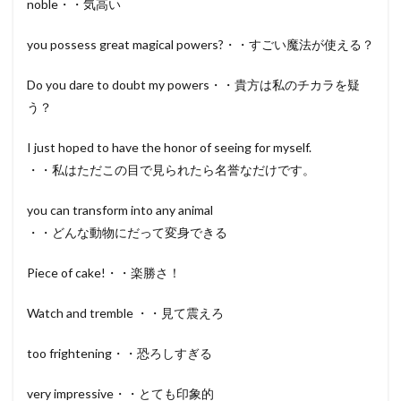
noble・・気高い
you possess great magical powers?・・すごい魔法が使える？
Do you dare to doubt my powers・・貴方は私のチカラを疑
う？
I just hoped to have the honor of seeing for myself.
・・私はただこの目で見られたら名誉なだけです。
you can transform into any animal
・・どんな動物にだって変身できる
Piece of cake!・・楽勝さ！
Watch and tremble ・・見て震えろ
too frightening・・恐ろしすぎる
very impressive・・とても印象的