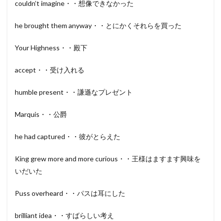
couldn’t imagine・・想像できなかった
he brought them anyway・・とにかくそれらを買った
Your Highness・・殿下
accept・・受け入れる
humble present・・謙遜なプレゼント
Marquis・・公爵
he had captured・・彼がとらえた
King grew more and more curious・・王様はますます興味を
いだいた
Puss overheard・・パスは耳にした
brilliant idea・・すばらしい考え