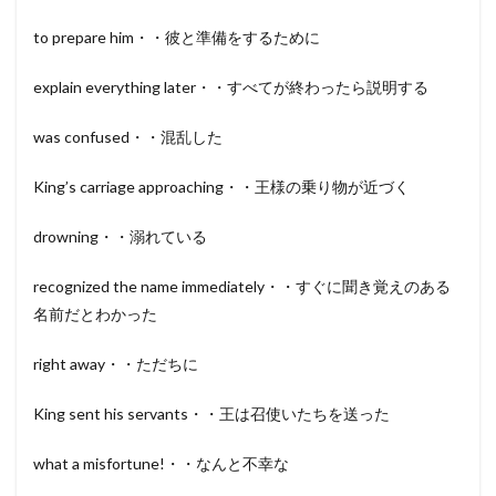
to prepare him・・彼と準備をするために
explain everything later・・すべてが終わったら説明する
was confused・・混乱した
King’s carriage approaching・・王様の乗り物が近づく
drowning・・溺れている
recognized the name immediately・・すぐに聞き覚えのある
名前だとわかった
right away・・ただちに
King sent his servants・・王は召使いたちを送った
what a misfortune!・・なんと不幸な