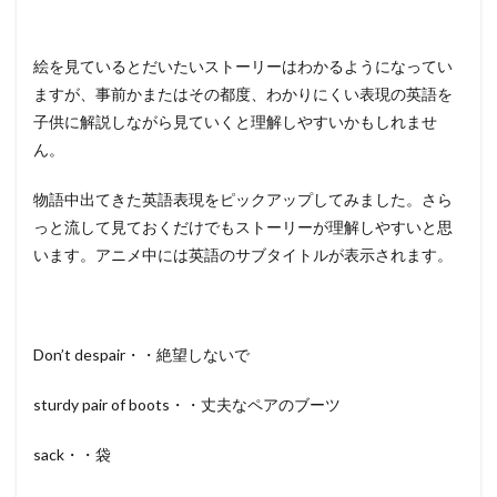
絵を見ているとだいたいストーリーはわかるようになってい
ますが、事前かまたはその都度、わかりにくい表現の英語を
子供に解説しながら見ていくと理解しやすいかもしれませ
ん。
物語中出てきた英語表現をピックアップしてみました。さら
っと流して見ておくだけでもストーリーが理解しやすいと思
います。アニメ中には英語のサブタイトルが表示されます。
Don’t despair・・絶望しないで
sturdy pair of boots・・丈夫なペアのブーツ
sack・・袋