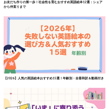
お友だち作りの第一歩！社会性を育むおすすめ英語絵本12選：シェア
から仲直りまで
【2026】人気の英語絵本おすすめ15選！年齢別・全冊和訳＆動画付き