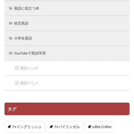
英語に役立つ本
幼児英語
小学生英語
YouTubeで英語学習
英語ソング
英語アニメ
タグ
7+イングリッシュ
7+バイリンガル
Little Critter