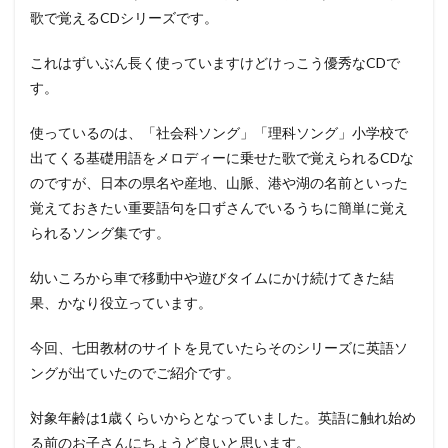
歌で覚えるCDシリーズです。
これはずいぶん長く使っていますけどけっこう優秀なCDで
す。
使っているのは、「社会科ソング」「理科ソング」小学校で
出てくる基礎用語をメロディーに乗せた歌で覚えられるCDな
のですが、日本の県名や産地、山脈、港や湖の名前といった
覚えておきたい重要語句を口ずさんでいるうちに簡単に覚え
られるソング集です。
幼いころから車で移動中や遊びタイムにかけ続けてきた結
果、かなり役立っています。
今回、七田教材のサイトを見ていたらそのシリーズに英語ソ
ングが出ていたのでご紹介です。
対象年齢は1歳くらいからとなっていました。英語に触れ始め
る前のお子さんにちょうど良いと思います。