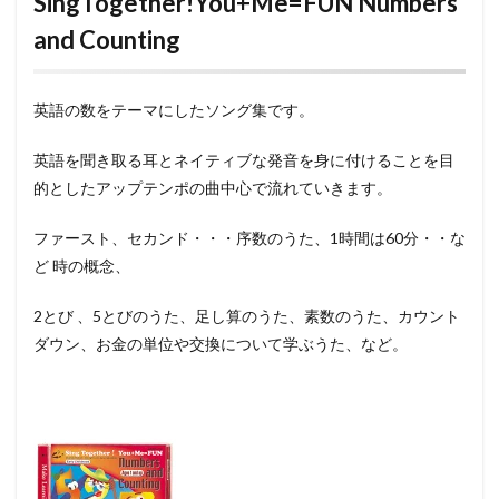
SingTogether!You+Me=FUN Numbers
and Counting
英語の数をテーマにしたソング集です。
英語を聞き取る耳とネイティブな発音を身に付けることを目
的としたアップテンポの曲中心で流れていきます。
ファースト、セカンド・・・序数のうた、1時間は60分・・な
ど 時の概念、
2とび 、5とびのうた、足し算のうた、素数のうた、カウント
ダウン、お金の単位や交換について学ぶうた、など。