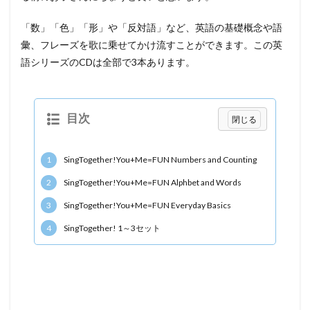
「数」「色」「形」や「反対語」など、英語の基礎概念や語
彙、フレーズを歌に乗せてかけ流すことができます。この英
語シリーズのCDは全部で3本あります。
目次
1
SingTogether!You+Me=FUN Numbers and Counting
2
SingTogether!You+Me=FUN Alphbet and Words
3
SingTogether!You+Me=FUN Everyday Basics
4
SingTogether! 1～3セット