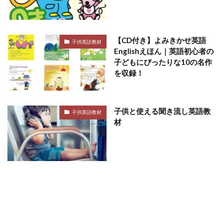
【CD付き】よみきかせ英語
子供英語教材
Englishえほん｜英語初心者の
子どもにぴったりな10の名作
を収録！
子供と使える聞き流し英語教
子供英語教材
材