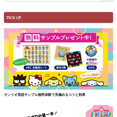
PICK UP
サンリオ英語サンプル無料体験で見極めるコツと効果