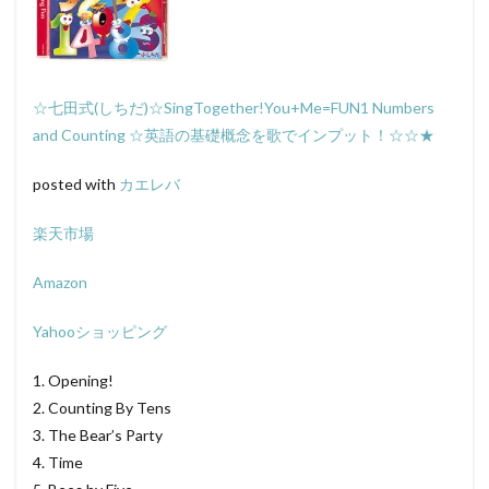
☆七田式(しちだ)☆SingTogether!You+Me=FUN1 Numbers
and Counting ☆英語の基礎概念を歌でインプット！☆☆★
posted with
カエレバ
楽天市場
Amazon
Yahooショッピング
1. Opening!
2. Counting By Tens
3. The Bear’s Party
4. Time