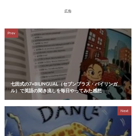
広告
Prev
七田式の7+BILINGUAL（セブンプラス・バイリンガ
ル）で英語の聞き流しを毎日やってみた感想
Next