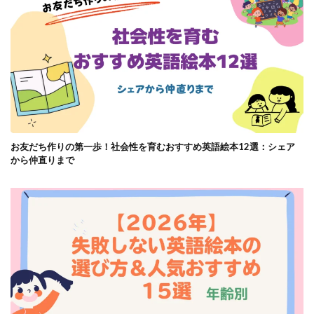
お友だち作りの第一歩！社会性を育むおすすめ英語絵本12選：シェア
から仲直りまで