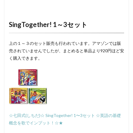
SingTogether! 1～3セット
上の１～３のセット販売も行われています。アマゾンでは販
売されていませんでしたが、まとめると単品より920円ほど安
く購入できます。
☆七田式(しちだ)☆ SingTogether! 1〜3セット ☆英語の基礎
概念を歌でインプット！☆★