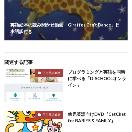
英語絵本の読み聞かせ動画「Giraffes Can’t Dance」日
本語訳付き
関連する記事
プログラミングと英語を同時
子供英語教材
に学べる「D-SCHOOLオンラ
イン」
幼児英語向けDVD『CatChat
子供英語教材
for BABIES & FAMILY』