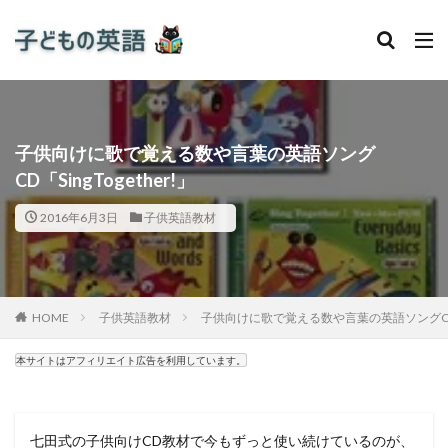
子供向けに歌で覚える数や言葉の英語ソング
CD「SingTogether!」
2016年6月3日
子供英語教材
HOME
子供英語教材
子供向けに歌で覚える数や言葉の英語ソングCD「Si
本サイトはアフィリエイト広告を利用しています。
七田式の子供向けCD教材で今もずっと使い続けているのが、