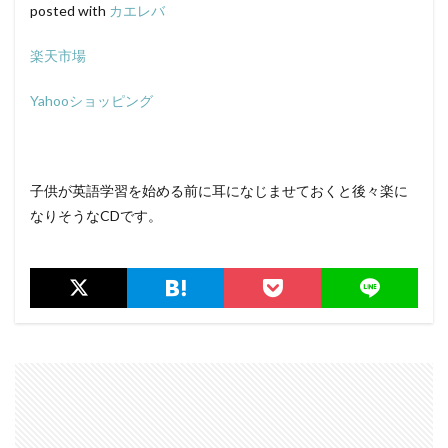
posted with
カエレバ
楽天市場
Yahooショッピング
子供が英語学習を始める前に耳になじませておくと後々楽に
なりそうなCDです。