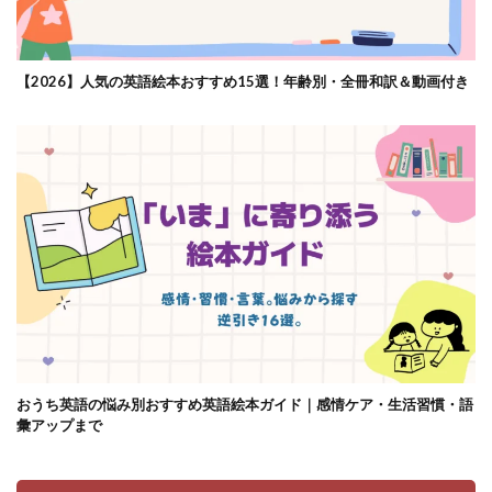
【2026】人気の英語絵本おすすめ15選！年齢別・全冊和訳＆動画付き
おうち英語の悩み別おすすめ英語絵本ガイド｜感情ケア・生活習慣・語
彙アップまで