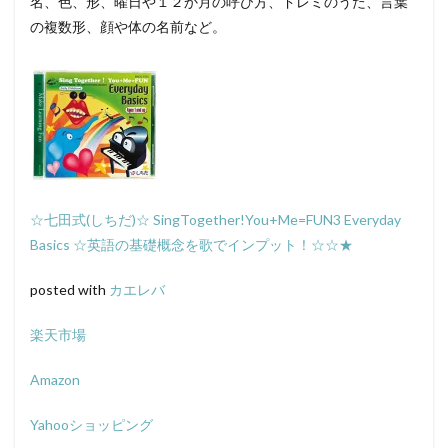
名、色、形、曜日や１２か月の呼び方、ドレミのうた、言葉
の複数形、顔や体の名前など。
☆七田式(しちだ)☆ SingTogether!You+Me=FUN3 Everyday
Basics ☆英語の基礎概念を歌でインプット！☆☆★
posted with
カエレバ
楽天市場
Amazon
Yahooショッピング