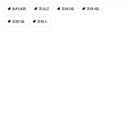
無料体験
英会話
英検3級
英検4級
英検5級
英検Jr.