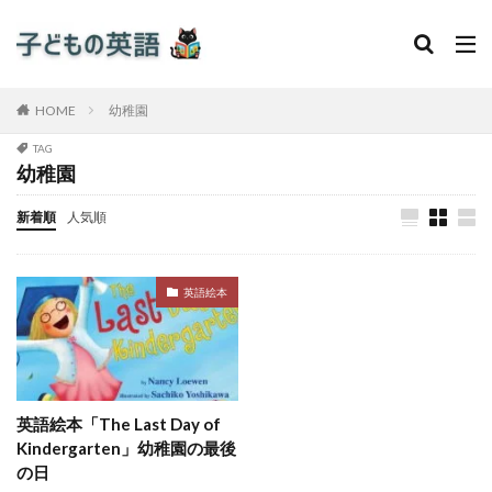
HOME
幼稚園
TAG
幼稚園
新着順
人気順
英語絵本
英語絵本「The Last Day of
Kindergarten」幼稚園の最後
の日