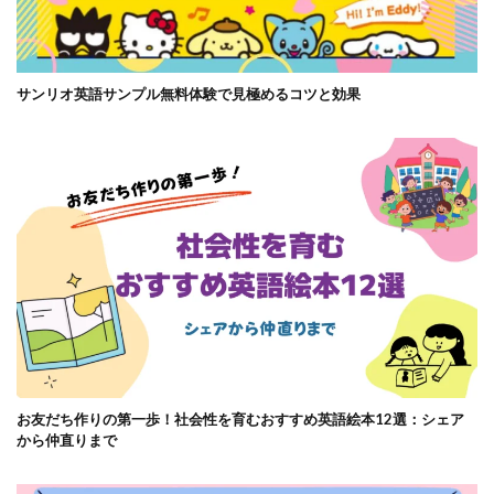
サンリオ英語サンプル無料体験で見極めるコツと効果
お友だち作りの第一歩！社会性を育むおすすめ英語絵本12選：シェア
から仲直りまで