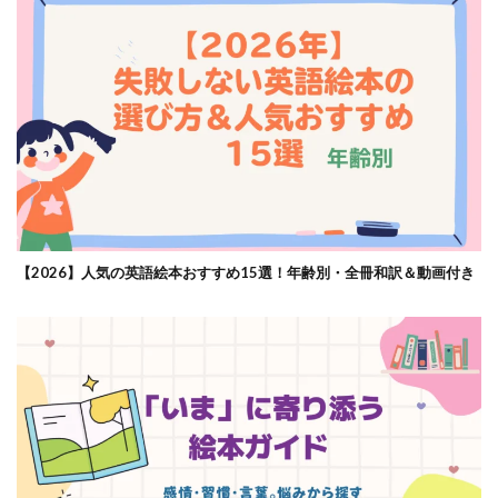
【2026】人気の英語絵本おすすめ15選！年齢別・全冊和訳＆動画付き