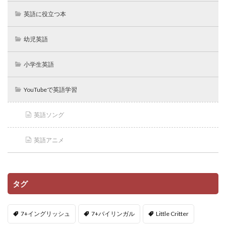
英語に役立つ本
幼児英語
小学生英語
YouTubeで英語学習
英語ソング
英語アニメ
タグ
7+イングリッシュ
7+バイリンガル
Little Critter