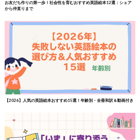
お友だち作りの第一歩！社会性を育むおすすめ英語絵本12選：シェア
から仲直りまで
【2026】人気の英語絵本おすすめ15選！年齢別・全冊和訳＆動画付き