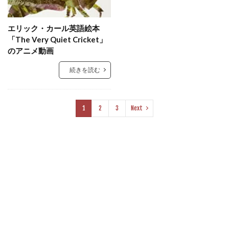
エリック・カール英語絵本
「The Very Quiet Cricket」
のアニメ動画
続きを読む
1
2
3
Next