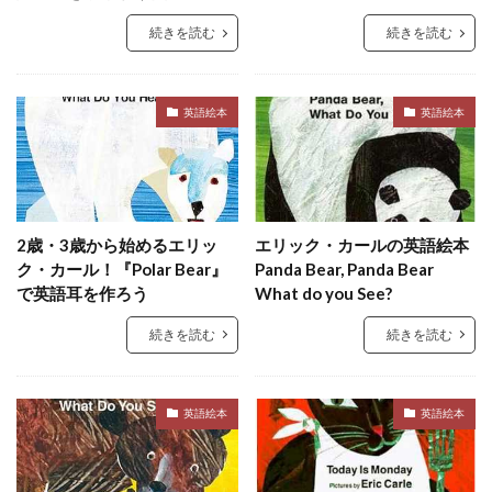
続きを読む
続きを読む
英語絵本
英語絵本
2歳・3歳から始めるエリッ
エリック・カールの英語絵本
ク・カール！『Polar Bear』
Panda Bear, Panda Bear
で英語耳を作ろう
What do you See?
続きを読む
続きを読む
英語絵本
英語絵本