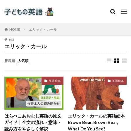
HOME
エリック・カール
TAG
エリック・カール
新着順
人気順
英語絵本
英語絵本
はらぺこあおむし英語の原文
エリック・カールの英語絵本
ガイド｜全文の流れ・意味・
Brown Bear, Brown Bear,
読み方をやさしく解説
What Do You See?