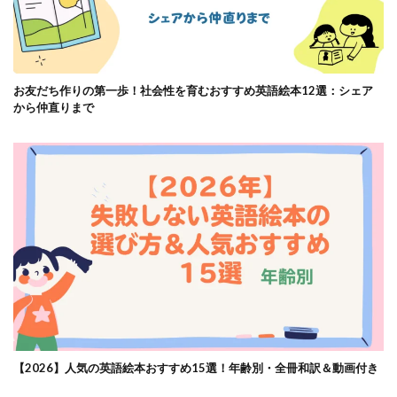
お友だち作りの第一歩！社会性を育むおすすめ英語絵本12選：シェア
から仲直りまで
【2026】人気の英語絵本おすすめ15選！年齢別・全冊和訳＆動画付き