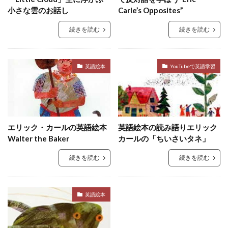
小さな雲のお話し
Carle’s Opposites”
続きを読む
続きを読む
英語絵本
YouTubeで英語学習
エリック・カールの英語絵本
英語絵本の読み語りエリック
Walter the Baker
カールの「ちいさいタネ」
続きを読む
続きを読む
英語絵本