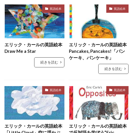
英語絵本
英語絵本
エリック・カールの英語絵本
エリック・カールの英語絵本
Draw Me a Star
Pancakes, Pancakes!「パン
ケーキ、パンケーキ」
続きを読む
続きを読む
英語絵本
英語絵本
エリック・カールの英語絵本
エリック・カールの英語絵本
「Little Cloud」空に浮かぶ
で反対語を学ぼう”Eric