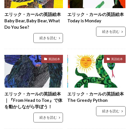
エリック・カールの英語絵本
エリック・カールの英語絵本
Baby Bear, Baby Bear, What
Today is Monday
Do You See?
続きを読む
続きを読む
英語絵本
英語絵本
エリック・カールの英語絵本
エリック・カールの英語絵本
｜『From Head to Toe』で体
The Greedy Python
を動かしながら学ぼう！
続きを読む
続きを読む